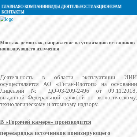
ГЛАВНАЯ
О КОМПАНИИ
ВИДЫ ДЕЯТЕЛЬНОСТИ
АКЦИОНЕРАМ
КОНТАКТЫ
Монтаж, демонтаж, направление на утилизацию источников
ионизирующего излучения
Деятельность в области эксплуатации ИИИ
осуществляется АО «Титан-Изотоп» на основании
Лицензии № ДO-03-209-2496 от 09.11.2018,
выданной Федеральной службой по экологическому,
технологическому и атомному надзору.
В «Горячей камере» производится
перезарядка источников ионизирующего